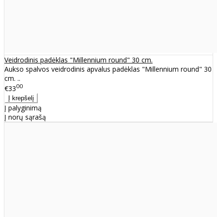
Veidrodinis padėklas "Millennium round" 30 cm.
Aukso spalvos veidrodinis apvalus padėklas "Millennium round" 30
cm. ..
00
€33
Į palyginimą
Į norų sąrašą