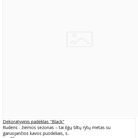
Dekoratyvinis padėklas "Black"
Rudens - žiemos sezonas – tai ilgų šiltų rytų metas su
garuojančios kavos puodeliais, s..