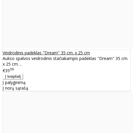
Veidrodinis padėklas "Dream" 35 cm. x 25 cm
Aukso spalvos veidrodinis stačiakampis padėklas "Dream" 35 cm.
x 25 cm. ..
00
€35
Į palyginimą
Į norų sąrašą