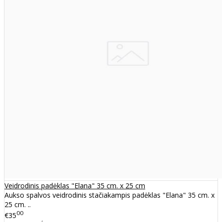
Veidrodinis padėklas "Elana" 35 cm. x 25 cm
Aukso spalvos veidrodinis stačiakampis padėklas "Elana" 35 cm. x
25 cm. ..
00
€35