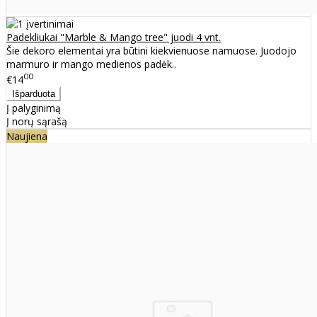
Padekliukai "Marble & Mango tree" juodi 4 vnt.
Šie dekoro elementai yra būtini kiekvienuose namuose. Juodojo
marmuro ir mango medienos padėk..
00
€14
Į palyginimą
Į norų sąrašą
Naujiena