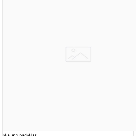
Skalūno padėklas