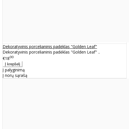
Dekoratyvinis porcelianinis padėklas "Golden Leaf"
Dekoratyvinis porcelianinis padėklas "Golden Leaf" ..
00
€18
Į palyginimą
Į norų sąrašą