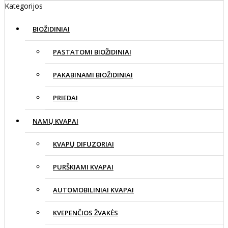
Kategorijos
BIOŽIDINIAI
PASTATOMI BIOŽIDINIAI
PAKABINAMI BIOŽIDINIAI
PRIEDAI
NAMŲ KVAPAI
KVAPŲ DIFUZORIAI
PURŠKIAMI KVAPAI
AUTOMOBILINIAI KVAPAI
KVEPENČIOS ŽVAKĖS