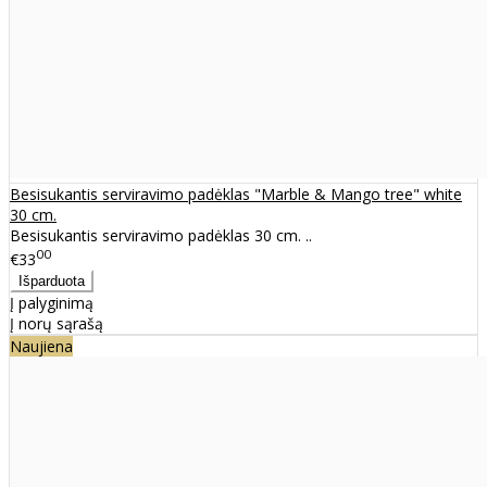
Besisukantis serviravimo padėklas "Marble & Mango tree" white
30 cm.
Besisukantis serviravimo padėklas 30 cm. ..
00
€33
Į palyginimą
Į norų sąrašą
Naujiena