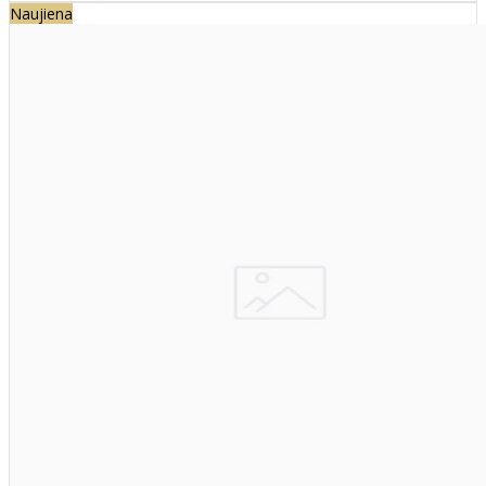
Naujiena