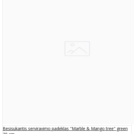
Besisukantis serviravimo padėklas "Marble & Mango tree" green