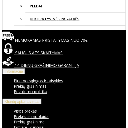
PLEDAI
DEKORATYVINĖS PAGALVĖS
NEMOKAMAS PRISTATYMAS NUO 70€
SAUGUS ATSISKAITYMAS
14 DIENŲ GRĄŽINIMO GARANTIJA
Informacija
Pirkimo sąlygos ir taisyklės
Prekių grąžinimas
Privatumo politika
Klientų aptarnavimas
Visos prekės
Prekės su nuolaida
Prekių grąžinimai
Dovanų kuponai