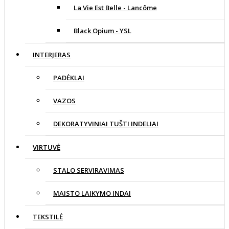
La Vie Est Belle - Lancôme
Black Opium - YSL
INTERJERAS
PADĖKLAI
VAZOS
DEKORATYVINIAI TUŠTI INDELIAI
VIRTUVĖ
STALO SERVIRAVIMAS
MAISTO LAIKYMO INDAI
TEKSTILĖ