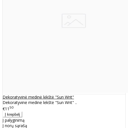
Dekoratyvinė medinė lėkštė "Sun Writ"
Dekoratyvinė medinė lėkštė "Sun Writ" ..
50
€11
Į palyginimą
Į norų sąrašą