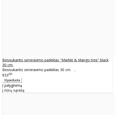
Besisukantis serviravimo padėklas "Marble & Mango tree" black
30 cm.
Besisukantis serviravimo padėklas 30 cm. ..
00
€33
Į palyginimą
Į norų sąrašą