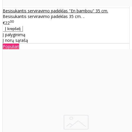
Besisukantis serviravimo padėklas "En bambou" 35 cm.
Besisukantis serviravimo padėklas 35 cm. ..
00
€22
Į palyginimą
Į norų sąrašą
Populiari