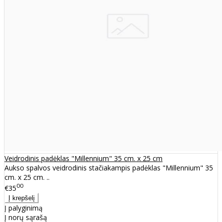
Veidrodinis padėklas "Millennium" 35 cm. x 25 cm
Aukso spalvos veidrodinis stačiakampis padėklas "Millennium" 35
cm. x 25 cm. ..
00
€35
Į palyginimą
Į norų sąrašą