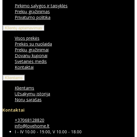
Pirkimo sąlygos ir taisyklės
Prekių grąžinimas
Privatumo politika
Klientų aptarnavimas
Visos prekės
Prekės su nuolaida
Prekių grąžinimai
Dovanų kuponai
Svetainės medis
Kontaktai
Klientams
Klientams
Užsakymų istorija
Norų sąrašas
Kontaktai
+37068128820
info@lovehome.lt
I - IV 10.00 - 19.00, V 10.00 - 18.00