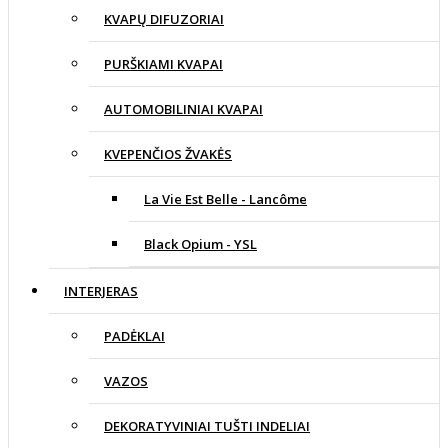
KVAPŲ DIFUZORIAI
PURŠKIAMI KVAPAI
AUTOMOBILINIAI KVAPAI
KVEPENČIOS ŽVAKĖS
La Vie Est Belle - Lancôme
Black Opium - YSL
INTERJERAS
PADĖKLAI
VAZOS
DEKORATYVINIAI TUŠTI INDELIAI