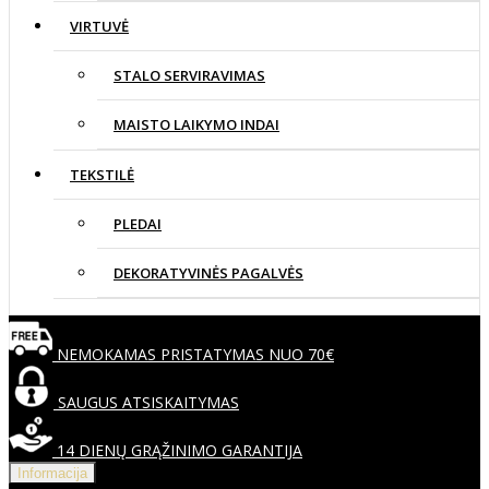
VIRTUVĖ
STALO SERVIRAVIMAS
MAISTO LAIKYMO INDAI
TEKSTILĖ
PLEDAI
DEKORATYVINĖS PAGALVĖS
NEMOKAMAS PRISTATYMAS NUO 70€
SAUGUS ATSISKAITYMAS
14 DIENŲ GRĄŽINIMO GARANTIJA
Informacija