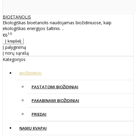
BIOETANOLIS
Ekologiškas bioetanolis naudojamas biožidiniuose, kaip
ekologiškas energijos šaltinis. ..
10
€6
Į palyginimą
Į norų sąrašą
Kategorijos
BIOŽIDINIAI
PASTATOMI BIOŽIDINIAI
PAKABINAMI BIOŽIDINIAI
PRIEDAI
NAMŲ KVAPAI