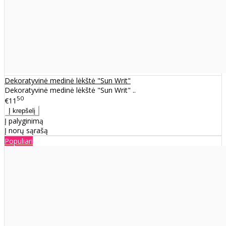
Dekoratyvinė medinė lėkštė "Sun Writ"
Dekoratyvinė medinė lėkštė "Sun Writ" ..
50
€11
Į palyginimą
Į norų sąrašą
Populiari