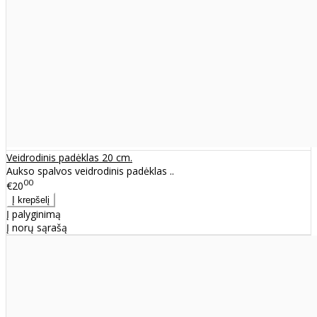
Veidrodinis padėklas 20 cm.
Aukso spalvos veidrodinis padėklas ..
00
€20
Į palyginimą
Į norų sąrašą