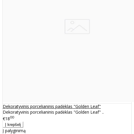
Dekoratyvinis porcelianinis padėklas "Golden Leaf"
Dekoratyvinis porcelianinis padėklas "Golden Leaf" ..
00
€18
Į palyginimą