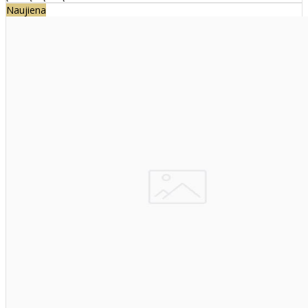
Naujiena