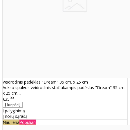
Veidrodinis padėklas "Dream" 35 cm. x 25 cm
Aukso spalvos veidrodinis stačiakampis padėklas "Dream" 35 cm.
x 25 cm. ..
00
€35
Į palyginimą
Į norų sąrašą
Naujiena
Populiari