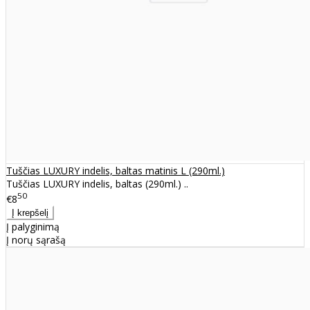
Tuščias LUXURY indelis, baltas matinis L (290ml.)
Tuščias LUXURY indelis, baltas (290ml.) ..
50
€8
Į palyginimą
Į norų sąrašą