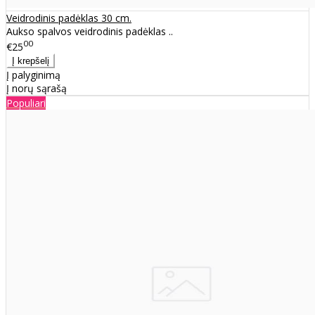
Veidrodinis padėklas 30 cm.
Aukso spalvos veidrodinis padėklas ..
00
€25
Į palyginimą
Į norų sąrašą
Populiari