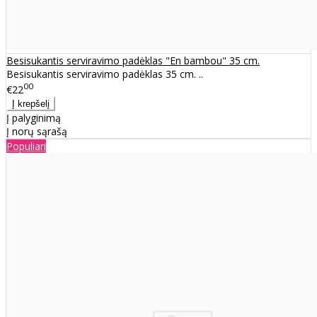
Besisukantis serviravimo padėklas "En bambou" 35 cm.
Besisukantis serviravimo padėklas 35 cm. ..
00
€22
Į palyginimą
Į norų sąrašą
Populiari