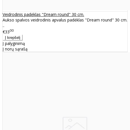
Veidrodinis padėklas "Dream round" 30 cm.
Aukso spalvos veidrodinis apvalus padėklas "Dream round" 30 cm.
..
00
€33
Į palyginimą
Į norų sąrašą