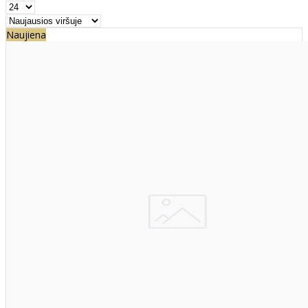
Naujiena