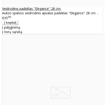
Veidrodinis padėklas "Elegance" 28 cm.
Aukso spalvos veidrodinis apvalus padėklas "Elegance" 28 cm. ..
00
€35
Į palyginimą
Į norų sąrašą