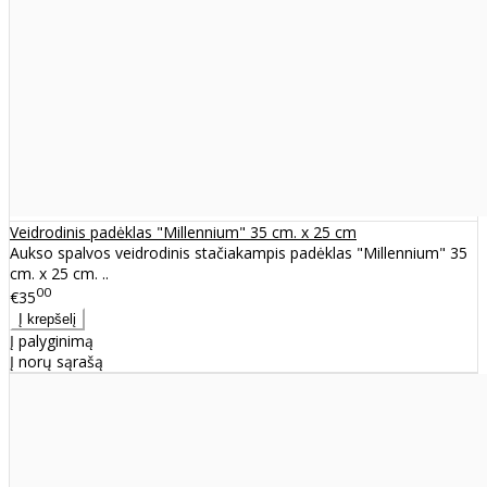
Veidrodinis padėklas "Millennium" 35 cm. x 25 cm
Aukso spalvos veidrodinis stačiakampis padėklas "Millennium" 35
cm. x 25 cm. ..
00
€35
Į palyginimą
Į norų sąrašą