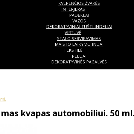
KVEPENČIOS ŽVAKĖS
INTERJERAS
PADĖKLAI
VAZOS
DEKORATYVINIAI TUŠTI INDELIAI
VIRTUVĖ
STALO SERVIRAVIMAS
MAISTO LAIKYMO INDAI
TEKSTILĖ
PLEDAI
DEKORATYVINĖS PAGALVĖS
ml.
as kvapas automobiliui. 50 ml