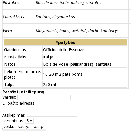
Pastabos
Bois de Rose (palisandras), santalas
Charakteris
Subtilus, elegantiškas
Vieta
Miegamasis, holas, svetainė, darbo kambarys
Ypatybės
Gamintojas
Officina delle Essenze
Kilmės šalis
Italija
Natos
Bois de Rose (palisandras), santalas
Rekomenduojamas
10-20 m2 patalpoms
plotas
Talpa
250 ml.
Parašyti atsiliepimą
Vardas:
El. pašto adresas:
Atsiliepimas:
Įvertinimas:
Įveskite saugos kodą: