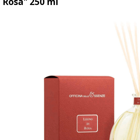
Rosa" 250 ml