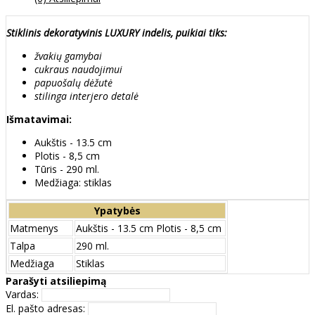
Stiklinis dekoratyvinis LUXURY indelis, puikiai tiks:
žvakių gamybai
cukraus naudojimui
papuošalų dėžutė
stilinga interjero detalė
Išmatavimai:
Aukštis - 13.5 cm
Plotis - 8,5 cm
Tūris - 290 ml.
Medžiaga: stiklas
Ypatybės
Matmenys
Aukštis - 13.5 cm Plotis - 8,5 cm
Talpa
290 ml.
Medžiaga
Stiklas
Parašyti atsiliepimą
Vardas:
El. pašto adresas: